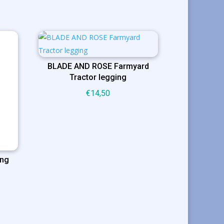
BLADE AND ROSE Farmyard
Tractor legging
€
14,50
ng
lijke
ge