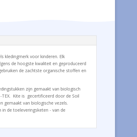
gels kledingmerk voor kinderen. Elk
olgens de hoogste kwaliteit en geproduceerd
 gebruiken de zachtste organische stoffen en
ledingstukken zijn gemaakt van biologisch
TEX. Kite is gecertificeerd door de Soil
n gemaakt van biologische vezels.
n in de toeleveringsketen - van de