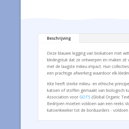
Beschrijving
Deze blauwe legging van biokatoen met wit
kledingstuk dat ze ontwerpen en maken zit 
met de laagste milieu-impact. Hun collecties
een prachtige afwerking waardoor elk kledi
Kite heeft sterke milieu- en ethische princ
katoen of stoffen gemaakt van biologisch ka
Association voor
GOTS
(Global Organic Tex
Bedrijven moeten voldoen aan een reeks stren
katoenkweker tot de borduurders - voldoen 