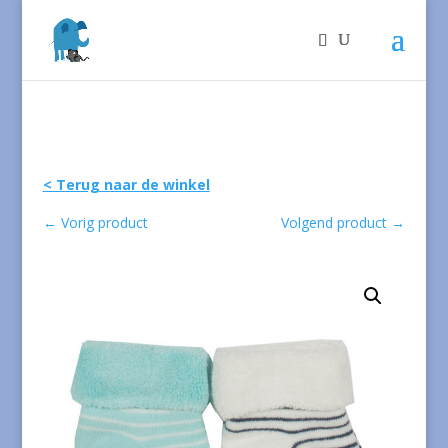
< Terug naar de winkel
←
Vorig product
Volgend product
→