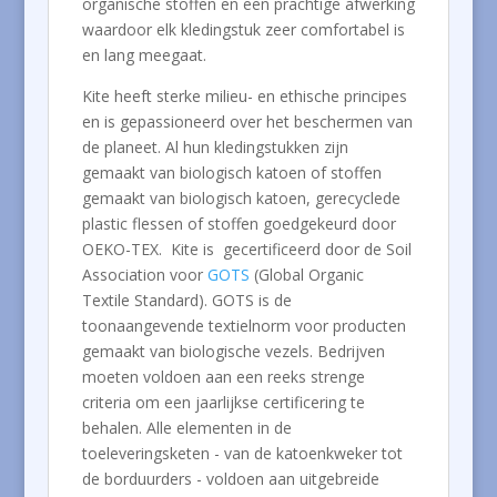
organische stoffen en een prachtige afwerking
waardoor elk kledingstuk zeer comfortabel is
en lang meegaat.
Kite heeft sterke milieu- en ethische principes
en is gepassioneerd over het beschermen van
de planeet. Al hun kledingstukken zijn
gemaakt van biologisch katoen of stoffen
gemaakt van biologisch katoen, gerecyclede
plastic flessen of stoffen goedgekeurd door
OEKO-TEX. Kite is gecertificeerd door de Soil
Association voor
GOTS
(Global Organic
Textile Standard). GOTS is de
toonaangevende textielnorm voor producten
gemaakt van biologische vezels. Bedrijven
moeten voldoen aan een reeks strenge
criteria om een ​​jaarlijkse certificering te
behalen. Alle elementen in de
toeleveringsketen - van de katoenkweker tot
de borduurders - voldoen aan uitgebreide