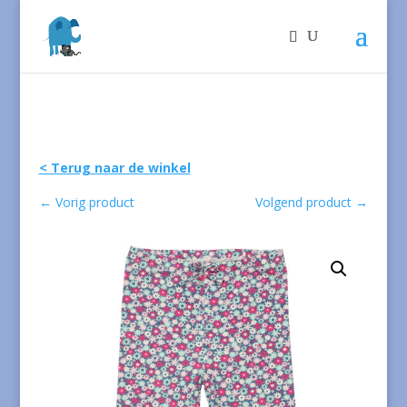
< Terug naar de winkel
←
Vorig product
Volgend product
→