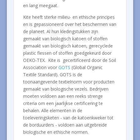
en lang meegaat.
Kite heeft sterke milieu- en ethische principes
en is gepassioneerd over het beschermen van
de planeet. Al hun kledingstukken zijn
gemaakt van biologisch katoen of stoffen
gemaakt van biologisch katoen, gerecyclede
plastic flessen of stoffen goedgekeurd door
OEKO-TEX. Kite is gecertificeerd door de Soil
Association voor
GOTS
(Global Organic
Textile Standard). GOTS is de
toonaangevende textielnorm voor producten
gemaakt van biologische vezels. Bedrijven
moeten voldoen aan een reeks strenge
criteria om een ​​jaarlijkse certificering te
behalen. Alle elementen in de
toeleveringsketen - van de katoenkweker tot
de borduurders - voldoen aan uitgebreide
biologische en ethische normen.