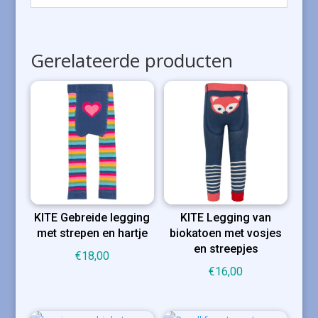
Gerelateerde producten
KITE Gebreide legging
KITE Legging van
met strepen en hartje
biokatoen met vosjes
en streepjes
€
18,00
€
16,00