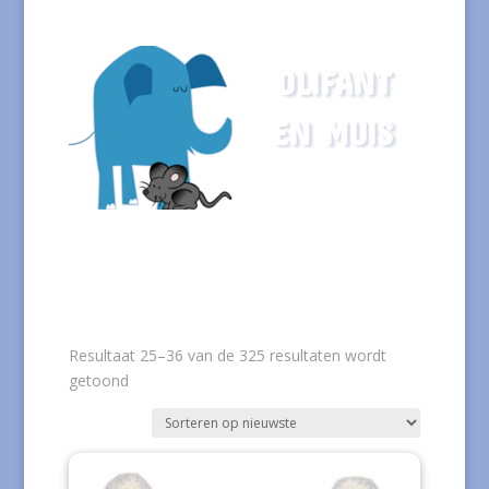
OLIFANT
EN MUIS
Resultaat 25–36 van de 325 resultaten wordt
Gesorteerd
getoond
op
nieuwste