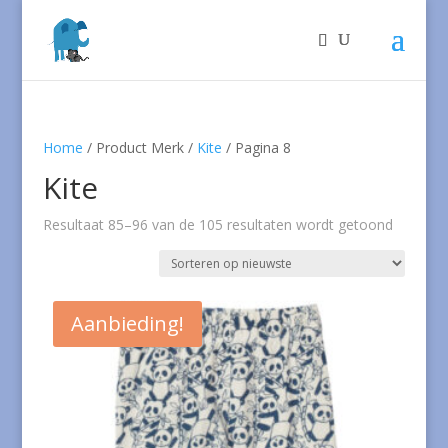
Home
/ Product Merk /
Kite
/ Pagina 8
Kite
Gesorte
Resultaat 85–96 van de 105 resultaten wordt getoond
op
nieuwst
Aanbieding!