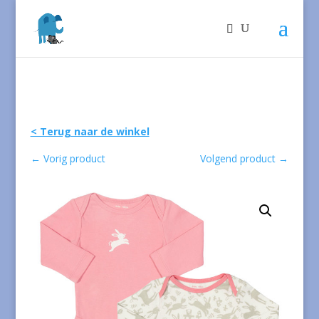
< Terug naar de winkel
←
Vorig product
Volgend product
→