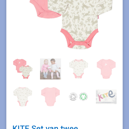
KITE Set van twee