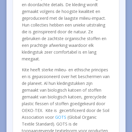
en doordachte details. De kleding wordt
gemaakt volgens de hoogste kwaliteit en
geproduceerd met de laagste milieu-impact.
Hun collecties hebben een unieke uitstraling
die is geïnspireerd door de natuur. Ze
gebruiken de zachtste organische stoffen en
een prachtige afwerking waardoor elk
kledingstuk zeer comfortabel is en lang
meegaat.
Kite heeft sterke milieu- en ethische principes
en is gepassioneerd over het beschermen van
de planeet. Al hun kledingstukken zijn
gemaakt van biologisch katoen of stoffen
gemaakt van biologisch katoen, gerecyclede
plastic flessen of stoffen goedgekeurd door
OEKO-TEX. Kite is gecertificeerd door de Soil
Association voor
GOTS
(Global Organic
Textile Standard). GOTS is de
toonaangevende textielnorm voor producten