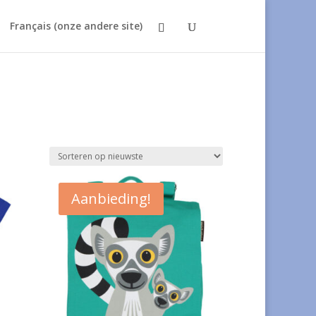
Français (onze andere site)
Aanbieding!