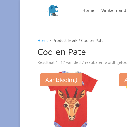
Home
Winkelmand
Home
/ Product Merk / Coq en Pate
Coq en Pate
Resultaat 1–12 van de 37 resultaten wordt geto
Aanbieding!