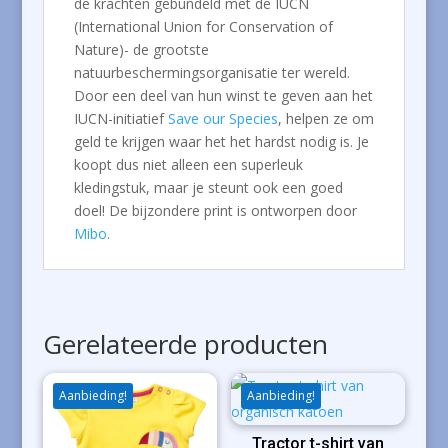
de krachten gebundeld met de IUCN
(International Union for Conservation of
Nature)- de grootste
natuurbeschermingsorganisatie ter wereld.
Door een deel van hun winst te geven aan het
IUCN-initiatief
Save our Species
, helpen ze om
geld te krijgen waar het het hardst nodig is. Je
koopt dus niet alleen een superleuk
kledingstuk, maar je steunt ook een goed
doel! De bijzondere print is ontworpen door
Mibo
.
Gerelateerde producten
Aanbieding!
Aanbieding!
Tractor t-shirt van