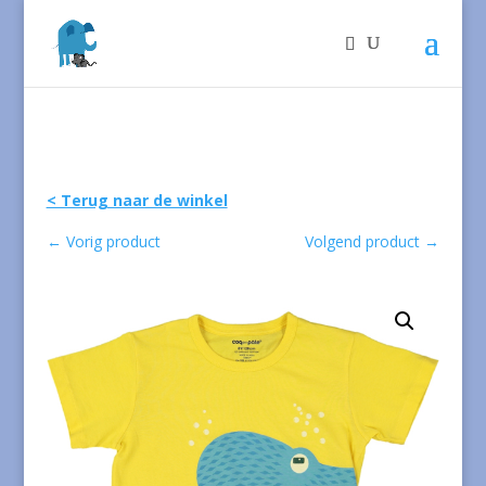
< Terug naar de winkel
←
Vorig product
Volgend product
→