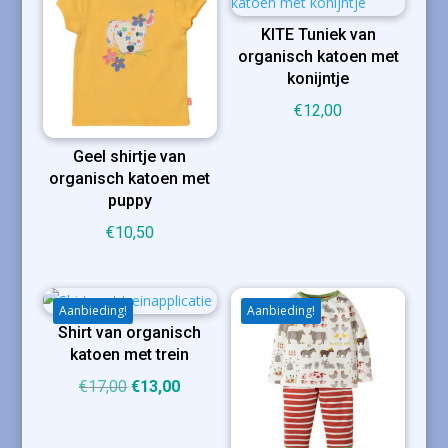
KITE Tuniek van
organisch katoen met
konijntje
€
12,00
Geel shirtje van
organisch katoen met
puppy
€
10,50
Aanbieding!
Aanbieding!
Shirt van organisch
katoen met trein
Oorspronkelijke
Huidige
€
17,00
€
13,00
prijs
prijs
was:
is: