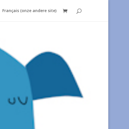
Français (onze andere site)