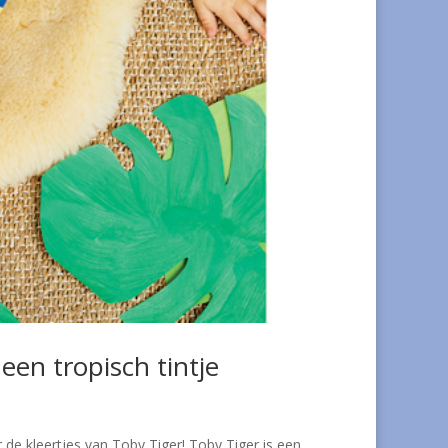
een tropisch tintje
r de kleertjes van Toby Tiger! Toby Tiger is een