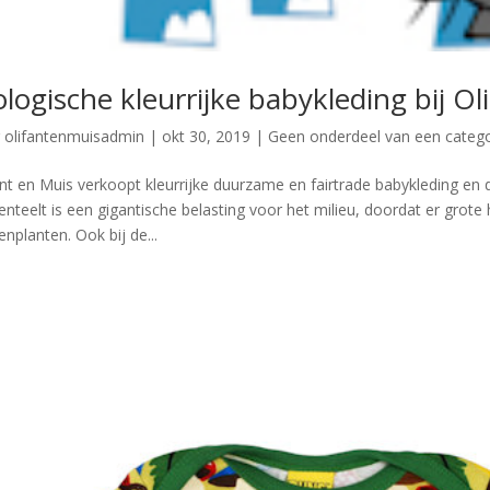
ologische kleurrijke babykleding bij Ol
r
olifantenmuisadmin
|
okt 30, 2019
|
Geen onderdeel van een catego
ant en Muis verkoopt kleurrijke duurzame en fairtrade babykleding en 
enteelt is een gigantische belasting voor het milieu, doordat er gro
enplanten. Ook bij de...