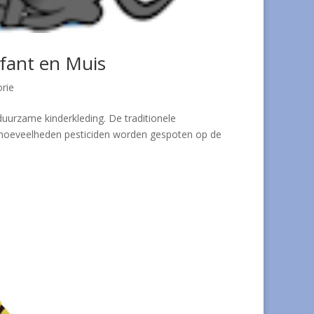
ifant en Muis
rie
duurzame kinderkleding. De traditionele
te hoeveelheden pesticiden worden gespoten op de