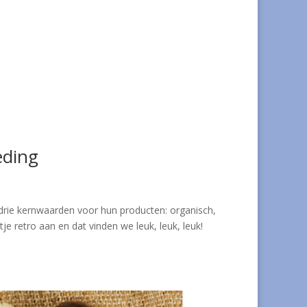
eding
drie kernwaarden voor hun producten: organisch,
e retro aan en dat vinden we leuk, leuk, leuk!