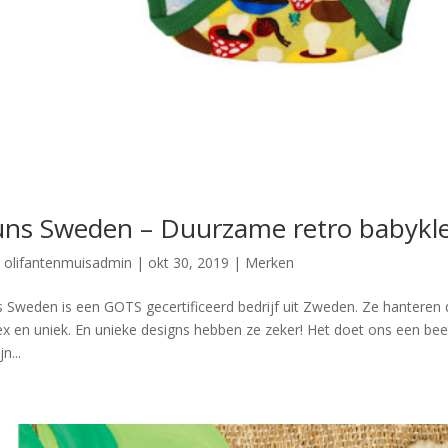
ns Sweden – Duurzame retro babykl
r
olifantenmuisadmin
|
okt 30, 2019
|
Merken
 Sweden is een GOTS gecertificeerd bedrijf uit Zweden. Ze hanteren 
ex en uniek. En unieke designs hebben ze zeker! Het doet ons een beetj
jn...