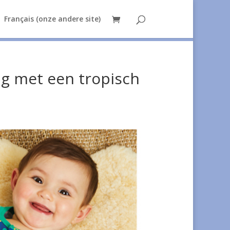
Français (onze andere site)
ng met een tropisch