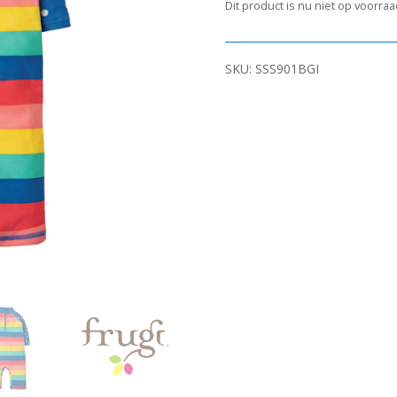
Dit product is nu niet op voorra
SKU:
SSS901BGI