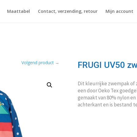
Maattabel
Contact, verzending, retour
Mijn account
Volgend product
→
FRUGI UV50 zw
Dit kleurrijke zwempak of z
een door Oeko Tex goedgek
gemaakt van 80% nylon en 2
achterkant en is bestand 