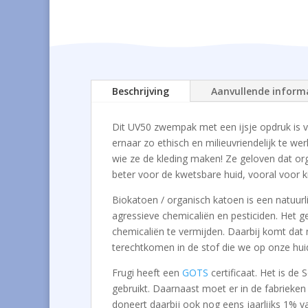
Beschrijving
Aanvullende inform
Dit UV50 zwempak met een ijsje opdruk is 
ernaar zo ethisch en milieuvriendelijk te w
wie ze de kleding maken! Ze geloven dat orga
beter voor de kwetsbare huid, vooral voor k
Biokatoen / organisch katoen is een natuurl
agressieve chemicaliën en pesticiden. Het g
chemicaliën te vermijden. Daarbij komt dat n
terechtkomen in de stof die we op onze hui
Frugi heeft een
GOTS
certificaat. Het is de
gebruikt. Daarnaast moet er in de fabrieke
doneert daarbij ook nog eens jaarlijks 1% 