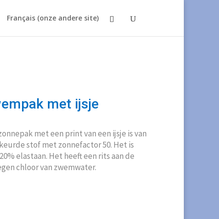
Français (onze andere site)
empak met ijsje
onnepak met een print van een ijsje is van
eurde stof met zonnefactor 50. Het is
0% elastaan. Het heeft een rits aan de
tegen chloor van zwemwater.