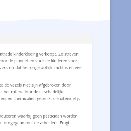
airtrade kinderkleding verkoopt. Ze streven
 voor de planeet en voor de kinderen voor
 zo, omdat het ongelooflijk zacht is en veel
at de vezels niet zijn afgebroken door
s het milieu door deze schadelijke
enden chemicaliën gebruikt die uiteindelijk
 produceren waarbij geen pesticiden worden
den omgegaan met de arbeiders. Frugi