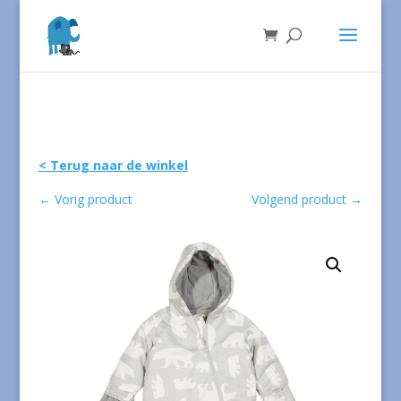
< Terug naar de winkel
←
Vorig product
Volgend product
→