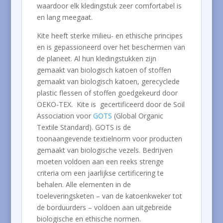
waardoor elk kledingstuk zeer comfortabel is
en lang meegaat.
Kite heeft sterke milieu- en ethische principes
en is gepassioneerd over het beschermen van
de planeet. Al hun kledingstukken zijn
gemaakt van biologisch katoen of stoffen
gemaakt van biologisch katoen, gerecyclede
plastic flessen of stoffen goedgekeurd door
OEKO-TEX. Kite is gecertificeerd door de Soil
Association voor
GOTS
(Global Organic
Textile Standard). GOTS is de
toonaangevende textielnorm voor producten
gemaakt van biologische vezels. Bedrijven
moeten voldoen aan een reeks strenge
criteria om een ​​jaarlijkse certificering te
behalen. Alle elementen in de
toeleveringsketen – van de katoenkweker tot
de borduurders – voldoen aan uitgebreide
biologische en ethische normen.