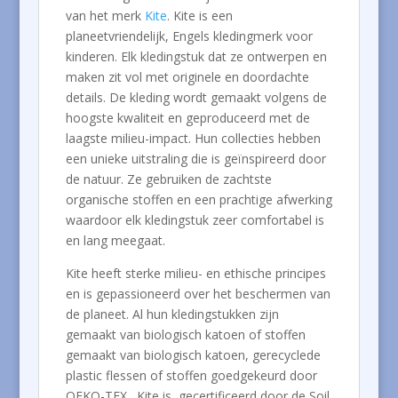
van het merk
Kite
. Kite is een
planeetvriendelijk, Engels kledingmerk voor
kinderen. Elk kledingstuk dat ze ontwerpen en
maken zit vol met originele en doordachte
details. De kleding wordt gemaakt volgens de
hoogste kwaliteit en geproduceerd met de
laagste milieu-impact. Hun collecties hebben
een unieke uitstraling die is geïnspireerd door
de natuur. Ze gebruiken de zachtste
organische stoffen en een prachtige afwerking
waardoor elk kledingstuk zeer comfortabel is
en lang meegaat.
Kite heeft sterke milieu- en ethische principes
en is gepassioneerd over het beschermen van
de planeet. Al hun kledingstukken zijn
gemaakt van biologisch katoen of stoffen
gemaakt van biologisch katoen, gerecyclede
plastic flessen of stoffen goedgekeurd door
OEKO-TEX. Kite is gecertificeerd door de Soil