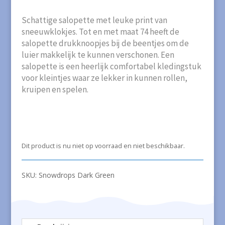
Schattige salopette met leuke print van
sneeuwklokjes. Tot en met maat 74 heeft de
salopette drukknoopjes bij de beentjes om de
luier makkelijk te kunnen verschonen. Een
salopette is een heerlijk comfortabel kledingstuk
voor kleintjes waar ze lekker in kunnen rollen,
kruipen en spelen.
Dit product is nu niet op voorraad en niet beschikbaar.
SKU:
Snowdrops Dark Green