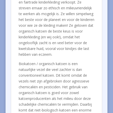
en fairtrade kinderkleding verkoopt. Ze
streven ernaar zo ethisch en milieuvriendelijk
te werken als mogelijk is. Ze willen simpelweg
het beste voor de planeet en voor de kinderen
voor wie ze de kleding maken! Ze geloven dat
organisch katoen de beste keus is voor
kinderkleding (en wij ook!), omdat het
ongelooflijk zacht is en veel beter voor de
kwetsbare huid, vooral voor kindjes die last
hebben van eczeem.
Biokatoen / organisch katoen is een
natuurlijke vezel die veel zachter is dan
conventioneel katoen. Dit komt omdat de
vezels niet zijn afgebroken door agressieve
chemicaliën en pesticiden. Het gebruik van
organisch katoen is goed voor zowel
katoenproducenten als het milieu door deze
schadelijke chemicaliën te vermijden. Daarbij
komt dat niet-biologisch katoen een enorme