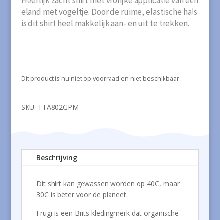
Heerlijk zacht shirt met vrolijke applicatie van een
eland met vogeltje. Door de ruime, elastische hals
is dit shirt heel makkelijk aan- en uit te trekken.
Dit product is nu niet op voorraad en niet beschikbaar.
SKU:
TTA802GPM
Beschrijving
Dit shirt kan gewassen worden op 40C, maar
30C is beter voor de planeet.
Frugi is een Brits kledingmerk dat organische