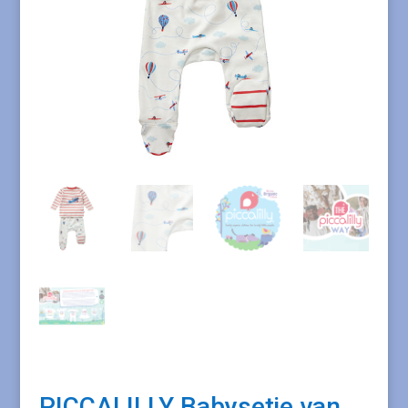
PICCALILLY Babysetje van