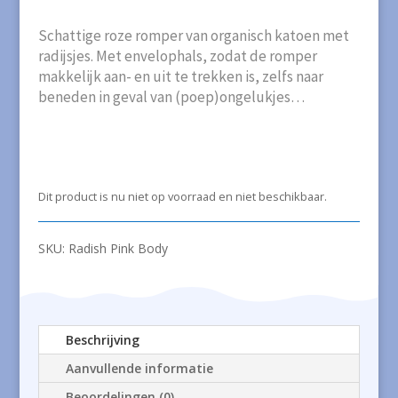
Schattige roze romper van organisch katoen met
radijsjes. Met envelophals, zodat de romper
makkelijk aan- en uit te trekken is, zelfs naar
beneden in geval van (poep)ongelukjes…
Dit product is nu niet op voorraad en niet beschikbaar.
SKU:
Radish Pink Body
Beschrijving
Aanvullende informatie
Beoordelingen (0)