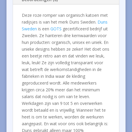
Deze roze romper van organisch katoen met
radijsjes is van het merk Duns Sweden.
Duns
Sweden
is een
GOTS
gecertificeerd bedrijf uit
Zweden. Ze hanteren drie kernwaarden voor
hun producten: organisch, unisex en uniek. En
unieke designs hebben ze zeker! Het doet ons
een beetje retro aan en dat vinden we leuk,
leuk, leuk! Ze zijn volledig transparant voor
wat betreft de werkomstandigheden in de
fabrieken in India waar de kleding
geproduceerd wordt. Alle medewerkers
krijgen circa 20% meer dan het minimum
salaris dat nodig is om van te leven.
Werkdagen zijn van 9 tot 5 en overwerken
wordt betaald en is vrijwillig. Wanneer het te
heet is om te werken, worden de werkuren
aangepast. En wat voor ons ook belangrijk is:
Duns gebruikt alleen maar 100%