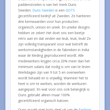
paddenstoelen is van het merk Duns
Sweden.
Duns Sweden
is een
GOTS
gecertificeerd bedrijf uit Zweden. Ze hanteren
drie kernwaarden voor hun producten:
organisch, unisex en uniek. En unieke designs
hebben ze zeker! Het doet ons een beetje
retro aan en dat vinden we leuk, leuk, leuk! Ze
zijn volledig transparant voor wat betreft de
werkomstandigheden in de fabrieken in India
waar de kleding geproduceerd wordt. Alle
medewerkers krijgen circa 20% meer dan het
minimum salaris dat nodig is om van te leven.
Werkdagen zijn van 9 tot 5 en overwerken
wordt betaald en is vrijwillig. Wanneer het te
heet is om te werken, worden de werkuren
aangepast. En wat voor ons ook belangrijk is:
Duns gebruikt alleen maar 100%
gecertificeerd organisch katoen.
Duns maakt met trots deel uit van de
Fashion