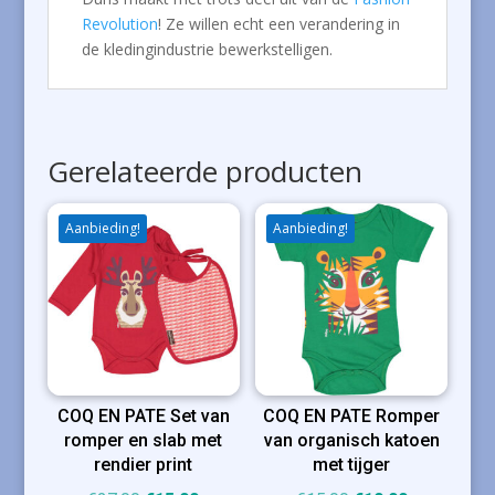
Revolution
! Ze willen echt een verandering in
de kledingindustrie bewerkstelligen.
Gerelateerde producten
Aanbieding!
Aanbieding!
COQ EN PATE Set van
COQ EN PATE Romper
romper en slab met
van organisch katoen
rendier print
met tijger