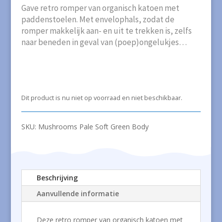
Gave retro romper van organisch katoen met
paddenstoelen. Met envelophals, zodat de
romper makkelijk aan- en uit te trekken is, zelfs
naar beneden in geval van (poep)ongelukjes…
Dit product is nu niet op voorraad en niet beschikbaar.
SKU:
Mushrooms Pale Soft Green Body
Beschrijving
Aanvullende informatie
Deze retro romper van organisch katoen met