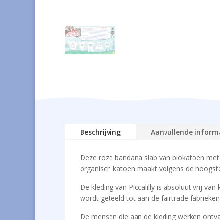
Beschrijving
Aanvullende inform
Deze roze bandana slab van biokatoen met 
organisch katoen maakt volgens de hoogste
De kleding van Piccalilly is absoluut vrij 
wordt geteeld tot aan de fairtrade fabrieke
De mensen die aan de kleding werken ontvang