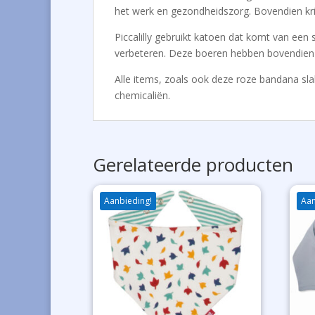
het werk en gezondheidszorg. Bovendien kri
Piccalilly gebruikt katoen dat komt van een
verbeteren. Deze boeren hebben bovendien e
Alle items, zoals ook deze roze bandana sl
chemicaliën.
Gerelateerde producten
Aanbieding!
Aan