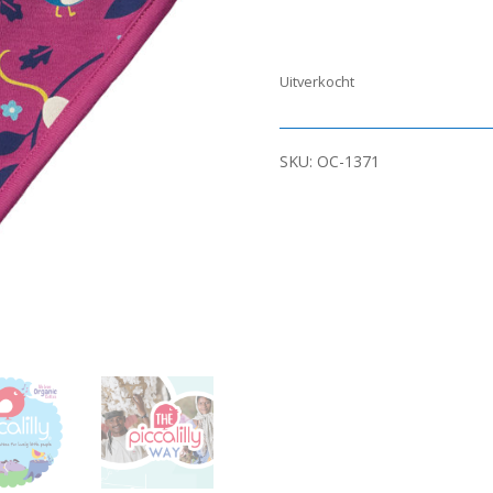
Uitverkocht
SKU:
OC-1371