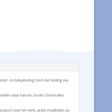
s kinder- en babykleding merk dat kleding van
de velden waar katoen zonder chemicaliën
ansport naar het werk, gratis maaltijden op