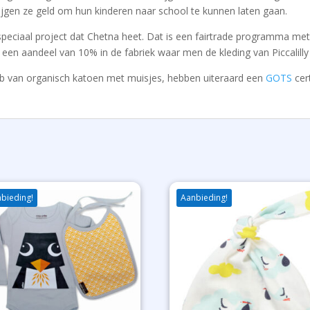
jgen ze geld om hun kinderen naar school te kunnen laten gaan.
 speciaal project dat Chetna heet. Dat is een fairtrade programma me
en aandeel van 10% in de fabriek waar men de kleding van Piccalilly
ab van organisch katoen met muisjes, hebben uiteraard een
GOTS
cert
bieding!
Aanbieding!