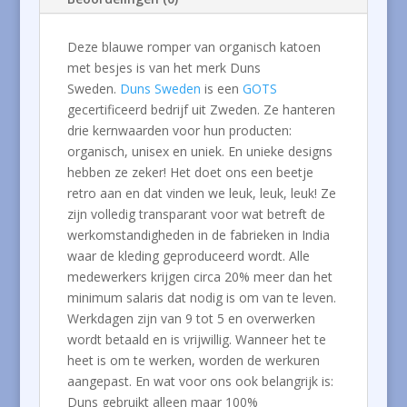
Deze blauwe romper van organisch katoen
met besjes is van het merk Duns
Sweden.
Duns Sweden
is een
GOTS
gecertificeerd bedrijf uit Zweden. Ze hanteren
drie kernwaarden voor hun producten:
organisch, unisex en uniek. En unieke designs
hebben ze zeker! Het doet ons een beetje
retro aan en dat vinden we leuk, leuk, leuk! Ze
zijn volledig transparant voor wat betreft de
werkomstandigheden in de fabrieken in India
waar de kleding geproduceerd wordt. Alle
medewerkers krijgen circa 20% meer dan het
minimum salaris dat nodig is om van te leven.
Werkdagen zijn van 9 tot 5 en overwerken
wordt betaald en is vrijwillig. Wanneer het te
heet is om te werken, worden de werkuren
aangepast. En wat voor ons ook belangrijk is:
Duns gebruikt alleen maar 100%