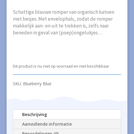
Schattige blauwe romper van organisch katoen
met besjes. Met envelophals, zodat de romper
makkelijk aan- en uit te trekken is, zelfs naar
beneden in geval van (poep)ongelukjes…
Dit product is nu niet op voorraad en niet beschikbaar.
SKU:
Blueberry Blue
Beschrijving
Aanvullende informatie
Beoordelingen (0)