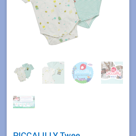
PICCALILLY Twee