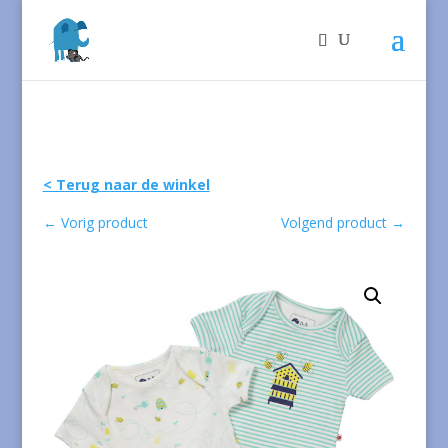
< Terug naar de winkel
←
Vorig product
Volgend product
→