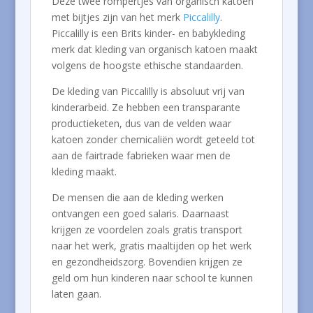
Deze twee rompertjes van organisch katoen
met bijtjes zijn van het merk
Piccalilly
.
Piccalilly is een Brits kinder- en babykleding
merk dat kleding van organisch katoen maakt
volgens de hoogste ethische standaarden.
De kleding van Piccalilly is absoluut vrij van
kinderarbeid. Ze hebben een transparante
productieketen, dus van de velden waar
katoen zonder chemicaliën wordt geteeld tot
aan de fairtrade fabrieken waar men de
kleding maakt.
De mensen die aan de kleding werken
ontvangen een goed salaris. Daarnaast
krijgen ze voordelen zoals gratis transport
naar het werk, gratis maaltijden op het werk
en gezondheidszorg. Bovendien krijgen ze
geld om hun kinderen naar school te kunnen
laten gaan.