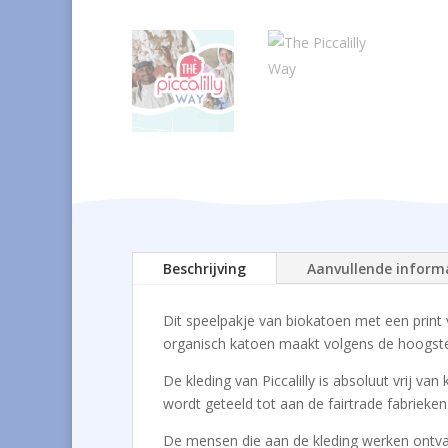
Beschrijving
Aanvullende inform
Dit speelpakje van biokatoen met een print
organisch katoen maakt volgens de hoogste
De kleding van Piccalilly is absoluut vrij 
wordt geteeld tot aan de fairtrade fabrieke
De mensen die aan de kleding werken ontvang