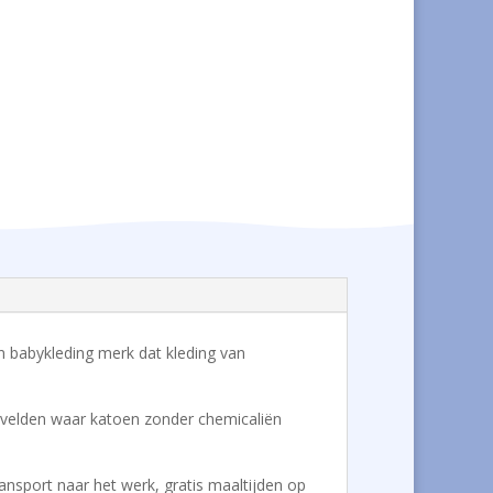
- en babykleding merk dat kleding van
de velden waar katoen zonder chemicaliën
ansport naar het werk, gratis maaltijden op