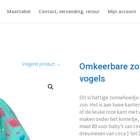
Maattabel
Contact, verzending, retour
Mijn account
Volgend product
→
Omkeerbare zo
vogels
Dit schattige zonnehoedje
zon. Het is aan twee kanten
of de leuke roze kant met w
maken onder het kinnetje, 
maat 80 voor baby’s van ci
dreumesen van circa 1 tot 2 