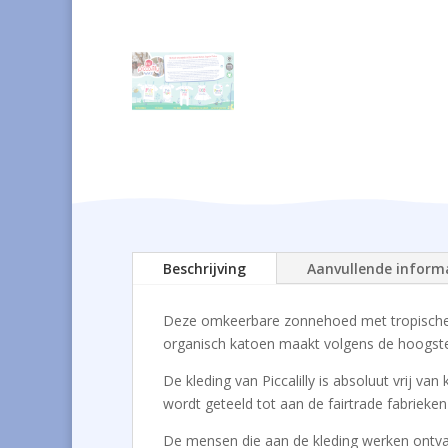
Beschrijving
Aanvullende inform
Deze omkeerbare zonnehoed met tropische 
organisch katoen maakt volgens de hoogste
De kleding van Piccalilly is absoluut vrij 
wordt geteeld tot aan de fairtrade fabrieke
De mensen die aan de kleding werken ontvang