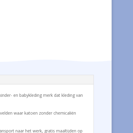
ts kinder- en babykleding merk dat kleding van
de velden waar katoen zonder chemicaliën
ansport naar het werk, gratis maaltijden op