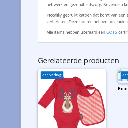
het werk en gezondheidszorg. Bovendien kri
Piccalilly gebruikt katoen dat komt van een
verbeteren. Deze boeren hebben bovendien e
Alle items hebben uiteraard een
GOTS
certif
Gerelateerde producten
Aanbieding!
Aan
Knoo