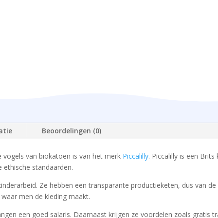
atie
Beoordelingen (0)
vogels van biokatoen is van het merk
Piccalilly
. Piccalilly is een Bri
 ethische standaarden.
van kinderarbeid. Ze hebben een transparante productieketen, dus van 
n waar men de kleding maakt.
en een goed salaris. Daarnaast krijgen ze voordelen zoals gratis tr