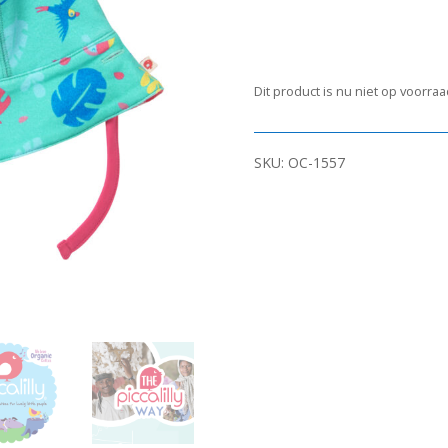
Dit product is nu niet op voorra
SKU:
OC-1557