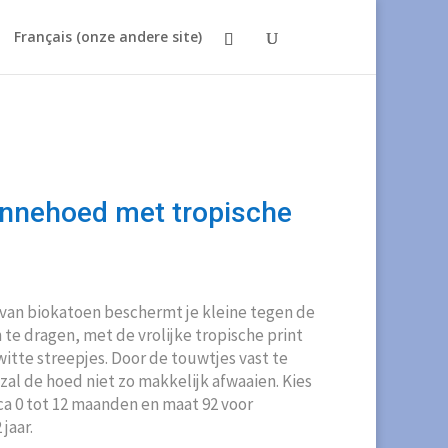
Français (onze andere site)
nnehoed met tropische
 van biokatoen beschermt je kleine tegen de
 te dragen, met de vrolijke tropische print
itte streepjes. Door de touwtjes vast te
zal de hoed niet zo makkelijk afwaaien. Kies
rca 0 tot 12 maanden en maat 92 voor
jaar.