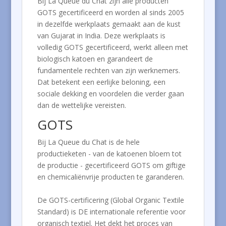
Bij La Queue du Chat zijn alle producten
GOTS gecertificeerd en worden al sinds 2005
in dezelfde werkplaats gemaakt aan de kust
van Gujarat in India. Deze werkplaats is
volledig GOTS gecertificeerd, werkt alleen met
biologisch katoen en garandeert de
fundamentele rechten van zijn werknemers.
Dat betekent een eerlijke beloning, een
sociale dekking en voordelen die verder gaan
dan de wettelijke vereisten.
GOTS
Bij La Queue du Chat is de hele
productieketen - van de katoenen bloem tot
de productie - gecertificeerd GOTS om giftige
en chemicaliënvrije producten te garanderen.
De GOTS-certificering (Global Organic Textile
Standard) is DE internationale referentie voor
organisch textiel. Het dekt het proces van