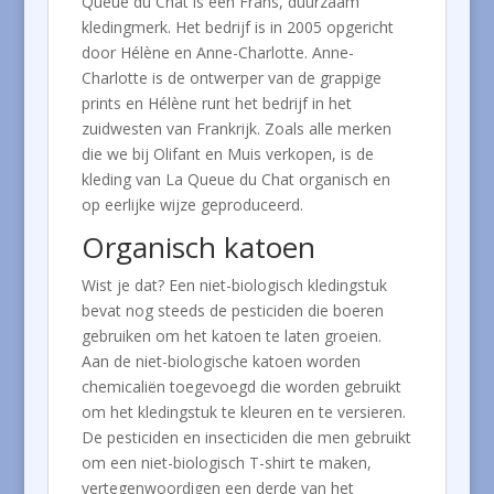
Queue du Chat is een Frans, duurzaam
kledingmerk. Het bedrijf is in 2005 opgericht
door Hélène en Anne-Charlotte. Anne-
Charlotte is de ontwerper van de grappige
prints en Hélène runt het bedrijf in het
zuidwesten van Frankrijk. Zoals alle merken
die we bij Olifant en Muis verkopen, is de
kleding van La Queue du Chat organisch en
op eerlijke wijze geproduceerd.
Organisch katoen
Wist je dat? Een niet-biologisch kledingstuk
bevat nog steeds de pesticiden die boeren
gebruiken om het katoen te laten groeien.
Aan de niet-biologische katoen worden
chemicaliën toegevoegd die worden gebruikt
om het kledingstuk te kleuren en te versieren.
De pesticiden en insecticiden die men gebruikt
om een niet-biologisch T-shirt te maken,
vertegenwoordigen een derde van het