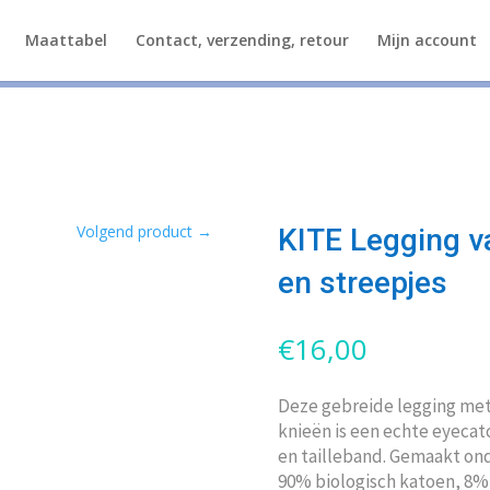
Maattabel
Contact, verzending, retour
Mijn account
Volgend product
→
KITE Legging v
en streepjes
€
16,00
Deze gebreide legging met
knieën is een echte eyeca
en tailleband. Gemaakt ond
90% biologisch katoen, 8%