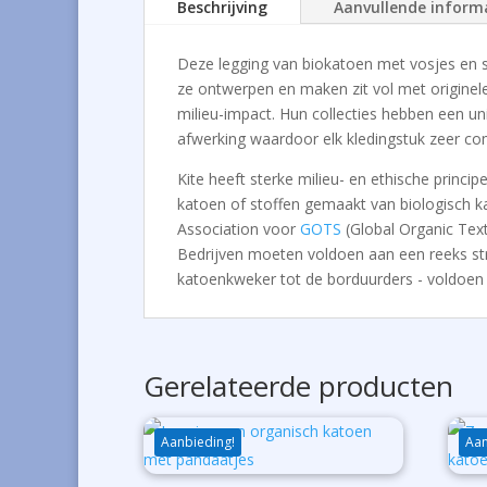
Beschrijving
Aanvullende inform
Deze legging van biokatoen met vosjes en s
ze ontwerpen en maken zit vol met originel
milieu-impact. Hun collecties hebben een uni
afwerking waardoor elk kledingstuk zeer co
Kite heeft sterke milieu- en ethische princ
katoen of stoffen gemaakt van biologisch ka
Association voor
GOTS
(Global Organic Tex
Bedrijven moeten voldoen aan een reeks stren
katoenkweker tot de borduurders - voldoen 
Gerelateerde producten
Aanbieding!
Aan