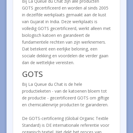
Bij La Queue du Chat zijn alle producten
GOTS gecertificeerd en worden al sinds 2005
in dezelfde werkplaats gemaakt aan de kust
van Gujarat in India. Deze werkplaats is
volledig GOTS gecertificeerd, werkt alleen met
biologisch katoen en garandeert de
fundamentele rechten van zijn werknemers.
Dat betekent een eerlijke beloning, een
sociale dekking en voordelen die verder gaan
dan de wettelijke vereisten.
GOTS
Bij La Queue du Chat is de hele
productieketen - van de katoenen bloem tot
de productie - gecertificeerd GOTS om giftige
en chemicaliënvrije producten te garanderen.
De GOTS-certificering (Global Organic Textile
Standard) is DE internationale referentie voor
organisch textiel. Het dekt het proces van