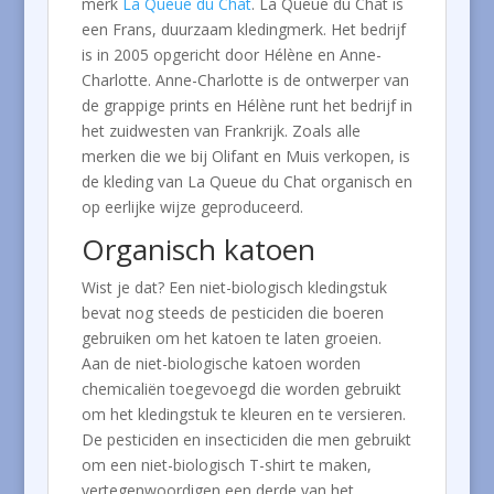
merk
La Queue du Chat
. La Queue du Chat is
een Frans, duurzaam kledingmerk. Het bedrijf
is in 2005 opgericht door Hélène en Anne-
Charlotte. Anne-Charlotte is de ontwerper van
de grappige prints en Hélène runt het bedrijf in
het zuidwesten van Frankrijk. Zoals alle
merken die we bij Olifant en Muis verkopen, is
de kleding van La Queue du Chat organisch en
op eerlijke wijze geproduceerd.
Organisch katoen
Wist je dat? Een niet-biologisch kledingstuk
bevat nog steeds de pesticiden die boeren
gebruiken om het katoen te laten groeien.
Aan de niet-biologische katoen worden
chemicaliën toegevoegd die worden gebruikt
om het kledingstuk te kleuren en te versieren.
De pesticiden en insecticiden die men gebruikt
om een niet-biologisch T-shirt te maken,
vertegenwoordigen een derde van het