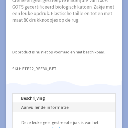
Crème en geel gestreepte kinderjurk van 100%
GOTS gecertificeerd biologisch katoen. Zakje met
een leuke opdruk. Elastische taille en tot en met
maat 86 drukknoopjes op de rug.
Dit product is nu niet op voorraad en niet beschikbaar.
SKU:
ETE22_REF30_BET
Beschrijving
Aanvullende informatie
Deze leuke geel gestreepte jurk is van het