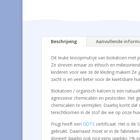
Beschrijving
Aanvullende inform
Dit leuke knoopmutsje van biokatoen met p
Ze streven ernaar zo ethisch en milieuvrien
kinderen voor wie ze de kleding maken! Ze g
zacht is en veel beter voor de kwetsbare hu
Biokatoen / organisch katoen is een natuurl
agressieve chemicaliën en pesticiden. Het g
chemicaliën te vermijden. Daarbij komt dat n
terechtkomen in de stof die we op onze hui
Frugi heeft een
GOTS
certificaat. Het is de
gebruikt. Daarnaast moet er in de fabrieke
doneert daarbij ook nog eens jaarlijks 1% 