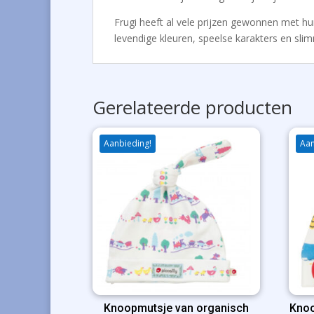
Frugi heeft al vele prijzen gewonnen met hun 
levendige kleuren, speelse karakters en slimm
Gerelateerde producten
Aanbieding!
Aan
Knoopmutsje van organisch
Knoo