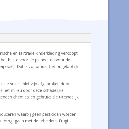
anische en fairtrade kinderkleding verkoopt.
g het beste voor de planeet en voor de
j ook!). Dat is zo, omdat het ongelooflijk
at de vezels niet zijn afgebroken door
s het milieu door deze schadelijke
enden chemicaliën gebruikt die uiteindelijk
 produceren waarbij geen pesticiden worden
den omgegaan met de arbeiders. Frugi