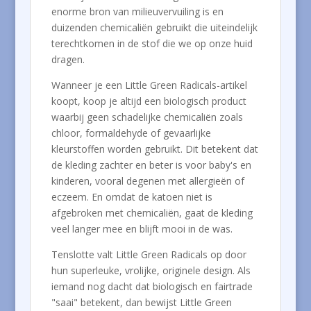
enorme bron van milieuvervuiling is en
duizenden chemicaliën gebruikt die uiteindelijk
terechtkomen in de stof die we op onze huid
dragen.
Wanneer je een Little Green Radicals-artikel
koopt, koop je altijd een biologisch product
waarbij geen schadelijke chemicaliën zoals
chloor, formaldehyde of gevaarlijke
kleurstoffen worden gebruikt. Dit betekent dat
de kleding zachter en beter is voor baby's en
kinderen, vooral degenen met allergieën of
eczeem. En omdat de katoen niet is
afgebroken met chemicaliën, gaat de kleding
veel langer mee en blijft mooi in de was.
Tenslotte valt Little Green Radicals op door
hun superleuke, vrolijke, originele design. Als
iemand nog dacht dat biologisch en fairtrade
"saai" betekent, dan bewijst Little Green