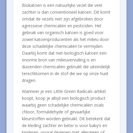
Biokatoen is een natuurlijke vezel die veel
zachter is dan conventioneel katoen. Dit komt
omdat de vezels niet zijn afgebroken door
agressieve chemicaliën en pesticiden. Het
gebruik van organisch katoen is goed voor
zowel katoenproducenten als het milieu door
deze schadelijke chemicaliën te vermijden.
Daarbij komt dat niet-biologisch katoen een
enorme bron van milieuvervuiling is en
duizenden chemicaliën gebruikt die uiteindelijk
terechtkomen in de stof die we op onze huid
dragen.
Wanneer je een Little Green Radicals-artikel
koopt, koop je altijd een biologisch product
waarbij geen schadelijke chemicaliën zoals
chloor, formaldehyde of gevaarlijke
kleurstoffen worden gebruikt. Dit betekent dat
de kleding zachter en beter is voor baby’s en
kinderen, vooral degenen met allergieën of