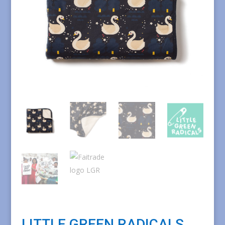
LITTLE GREEN RADICALS