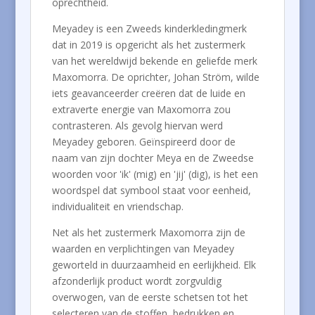
oprechtheid.
Meyadey is een Zweeds kinderkledingmerk
dat in 2019 is opgericht als het zustermerk
van het wereldwijd bekende en geliefde merk
Maxomorra. De oprichter, Johan Ström, wilde
iets geavanceerder creëren dat de luide en
extraverte energie van Maxomorra zou
contrasteren. Als gevolg hiervan werd
Meyadey geboren. Geïnspireerd door de
naam van zijn dochter Meya en de Zweedse
woorden voor 'ik' (mig) en 'jij' (dig), is het een
woordspel dat symbool staat voor eenheid,
individualiteit en vriendschap.
Net als het zustermerk Maxomorra zijn de
waarden en verplichtingen van Meyadey
geworteld in duurzaamheid en eerlijkheid. Elk
afzonderlijk product wordt zorgvuldig
overwogen, van de eerste schetsen tot het
selecteren van de stoffen, bedrukken en