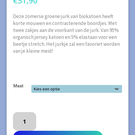
€
31,90
Deze zomerse groene jurk van biokatoen heeft
korte mouwen en contrasterende boordjes. Met
twee zakjes aan de voorkant van de jurk. Van 95%
organisch jersey katoen en 5% elastaan voor een
beetje stretch. Het jurkje zal een favoriet worden
van je kleine meid!
Maat
MEYADEY
Jurk
met