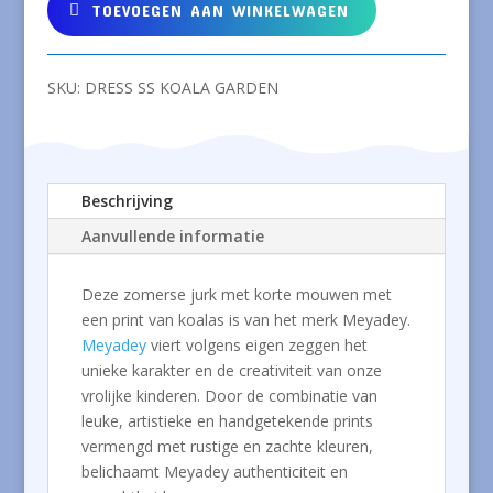
korte
TOEVOEGEN AAN WINKELWAGEN
mouwen
met
koalas
SKU:
DRESS SS KOALA GARDEN
aantal
Beschrijving
Aanvullende informatie
Deze zomerse jurk met korte mouwen met
een print van koalas is van het merk Meyadey.
Meyadey
viert volgens eigen zeggen het
unieke karakter en de creativiteit van onze
vrolijke kinderen. Door de combinatie van
leuke, artistieke en handgetekende prints
vermengd met rustige en zachte kleuren,
belichaamt Meyadey authenticiteit en