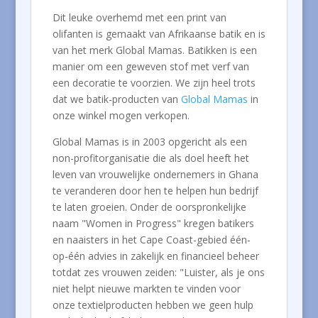
Dit leuke overhemd met een print van
olifanten is gemaakt van Afrikaanse batik en is
van het merk Global Mamas. Batikken is een
manier om een geweven stof met verf van
een decoratie te voorzien. We zijn heel trots
dat we batik-producten van
Global Mamas
in
onze winkel mogen verkopen.
Global Mamas is in 2003 opgericht als een
non-profitorganisatie die als doel heeft het
leven van vrouwelijke ondernemers in Ghana
te veranderen door hen te helpen hun bedrijf
te laten groeien. Onder de oorspronkelijke
naam "Women in Progress" kregen batikers
en naaisters in het Cape Coast-gebied één-
op-één advies in zakelijk en financieel beheer
totdat zes vrouwen zeiden: "Luister, als je ons
niet helpt nieuwe markten te vinden voor
onze textielproducten hebben we geen hulp