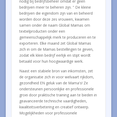
nodig bij bedrijfsbeheer omdat er geen
bedrijven meer te beheren zijn. " De kleine
bedrijven die eigendom zijn van en beheerd
worden door deze zes vrouwen, kwamen
samen onder de naam Global Mamas om
textielproducten onder een
gemeenschappelijk merk te produceren en te
exporteren. Elke maand zet Global Mamas
zich in om de Mamas bestellingen te geven,
zodat elk klein bedrijf eerlijk en stipt wordt
betaald voor hun hoogwaardige werk.
Naast een stabiele bron van inkomsten, zet
de organisatie zich in voor welvaart rijkdom,
gezondheid EN geluk van de Mama's! Ze
ondersteunen persoonlijke en professionele
groei door praktische training aan te bieden in
geavanceerde technische vaardigheden,
kwaliteitsverbetering en creatief ontwerp.
Mogelijkheden voor professionele