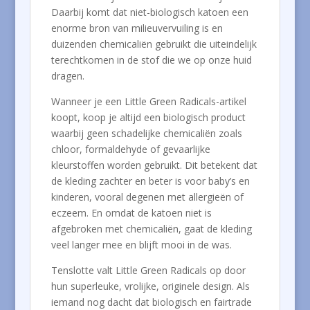
Daarbij komt dat niet-biologisch katoen een
enorme bron van milieuvervuiling is en
duizenden chemicaliën gebruikt die uiteindelijk
terechtkomen in de stof die we op onze huid
dragen.
Wanneer je een Little Green Radicals-artikel
koopt, koop je altijd een biologisch product
waarbij geen schadelijke chemicaliën zoals
chloor, formaldehyde of gevaarlijke
kleurstoffen worden gebruikt. Dit betekent dat
de kleding zachter en beter is voor baby’s en
kinderen, vooral degenen met allergieën of
eczeem. En omdat de katoen niet is
afgebroken met chemicaliën, gaat de kleding
veel langer mee en blijft mooi in de was.
Tenslotte valt Little Green Radicals op door
hun superleuke, vrolijke, originele design. Als
iemand nog dacht dat biologisch en fairtrade