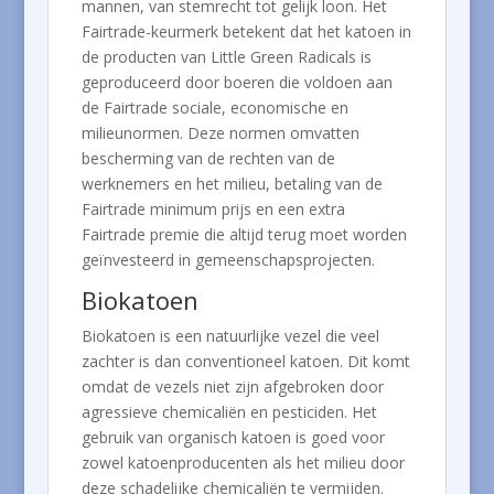
mannen, van stemrecht tot gelijk loon. Het
Fairtrade-keurmerk betekent dat het katoen in
de producten van Little Green Radicals is
geproduceerd door boeren die voldoen aan
de Fairtrade sociale, economische en
milieunormen. Deze normen omvatten
bescherming van de rechten van de
werknemers en het milieu, betaling van de
Fairtrade minimum prijs en een extra
Fairtrade premie die altijd terug moet worden
geïnvesteerd in gemeenschapsprojecten.
Biokatoen
Biokatoen is een natuurlijke vezel die veel
zachter is dan conventioneel katoen. Dit komt
omdat de vezels niet zijn afgebroken door
agressieve chemicaliën en pesticiden. Het
gebruik van organisch katoen is goed voor
zowel katoenproducenten als het milieu door
deze schadelijke chemicaliën te vermijden.