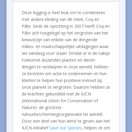
Deze legging is heel leuk om te combineren
met andere kleding van dit merk, Coq en
Pâte. Sinds de oprichting in 2007 heeft Coq en
Pâte zich toegelegd op het vergroten van het
bewustzijn van enkele van de dringende
milieu- en maatschappelijke uitdagingen waar
we vandaag voor staan. Omdat er in de nabije
toekomst duizenden planten en dieren
dreigen te verdwijnen in onze wereld, hebben
ze besloten om actie te ondernemen en hun
klanten te helpen hun positieve invloed op
onze planeet te vergroten. Daarom hebben ze
de krachten gebundeld met de IUCN
(International Union for Conservation of
Nature)- de grootste
natuurbeschermingsorganisatie ter wereld.
Door een deel van hun winst te geven aan het
IUCN-initiatief
Save our Species
, helpen ze om