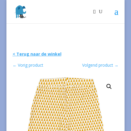
< Terug naar de winkel
←
Vorig product
Volgend product
→