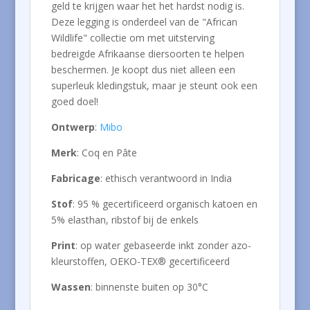
geld te krijgen waar het het hardst nodig is.
Deze legging is onderdeel van de "African
Wildlife" collectie om met uitsterving
bedreigde Afrikaanse diersoorten te helpen
beschermen. Je koopt dus niet alleen een
superleuk kledingstuk, maar je steunt ook een
goed doel!
Ontwerp
:
Mibo
Merk
: Coq en Pâte
Fabricage
: ethisch verantwoord in India
Stof
: 95 % gecertificeerd organisch katoen en
5% elasthan, ribstof bij de enkels
Print
: op water gebaseerde inkt zonder azo-
kleurstoffen, OEKO-TEX® gecertificeerd
Wassen
: binnenste buiten op 30°C