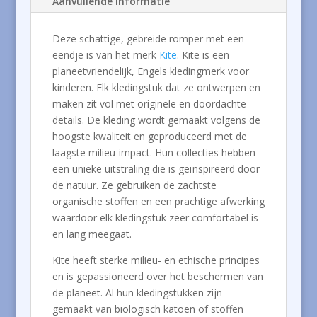
Aanvullende informatie
Deze schattige, gebreide romper met een
eendje is van het merk
Kite
. Kite is een
planeetvriendelijk, Engels kledingmerk voor
kinderen. Elk kledingstuk dat ze ontwerpen en
maken zit vol met originele en doordachte
details. De kleding wordt gemaakt volgens de
hoogste kwaliteit en geproduceerd met de
laagste milieu-impact. Hun collecties hebben
een unieke uitstraling die is geïnspireerd door
de natuur. Ze gebruiken de zachtste
organische stoffen en een prachtige afwerking
waardoor elk kledingstuk zeer comfortabel is
en lang meegaat.
Kite heeft sterke milieu- en ethische principes
en is gepassioneerd over het beschermen van
de planeet. Al hun kledingstukken zijn
gemaakt van biologisch katoen of stoffen