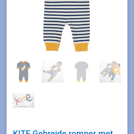
KITE Gebreide romper met