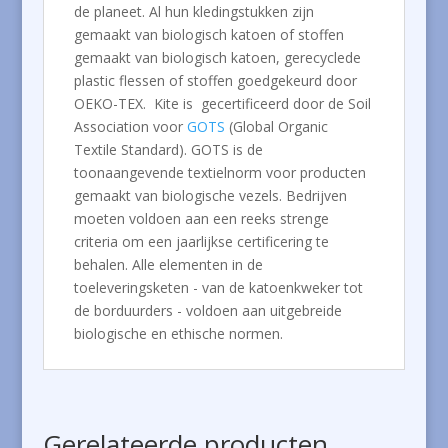
de planeet. Al hun kledingstukken zijn
gemaakt van biologisch katoen of stoffen
gemaakt van biologisch katoen, gerecyclede
plastic flessen of stoffen goedgekeurd door
OEKO-TEX. Kite is gecertificeerd door de Soil
Association voor
GOTS
(Global Organic
Textile Standard). GOTS is de
toonaangevende textielnorm voor producten
gemaakt van biologische vezels. Bedrijven
moeten voldoen aan een reeks strenge
criteria om een ​​jaarlijkse certificering te
behalen. Alle elementen in de
toeleveringsketen - van de katoenkweker tot
de borduurders - voldoen aan uitgebreide
biologische en ethische normen.
Gerelateerde producten