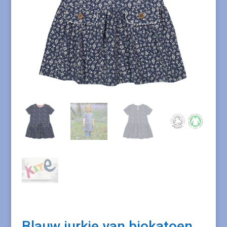
Blauw jurkje van biokatoen