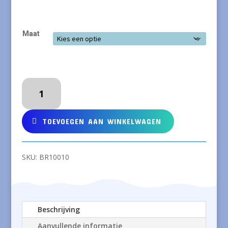
Maat
BLADE
AND
ROSE
Buzzy
TOEVOEGEN AAN WINKELWAGEN
Bee
top
aantal
SKU:
BR10010
Beschrijving
Aanvullende informatie