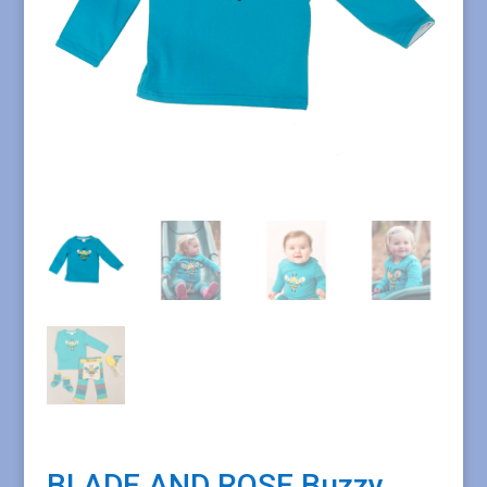
BLADE AND ROSE Buzzy