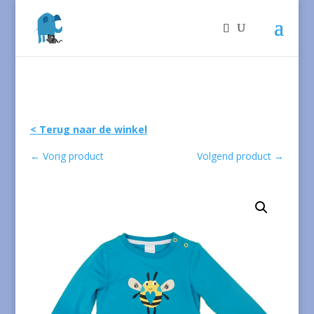
< Terug naar de winkel
←
Vorig product
Volgend product
→