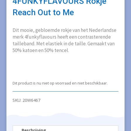
4FUNKYFLAVOURS Rokje
Reach Out to Me
Dit mooie, gebloemde rokje van het Nederlandse
merk 4funkyflavours heeft een contrasterende
tailleband. Met elastiek in de taille. Gemaakt van
50% katoen en 50% tencel.
Dit product is nu niet op voorraad en niet beschikbaar.
SKU:
20W6467
Beschrijving