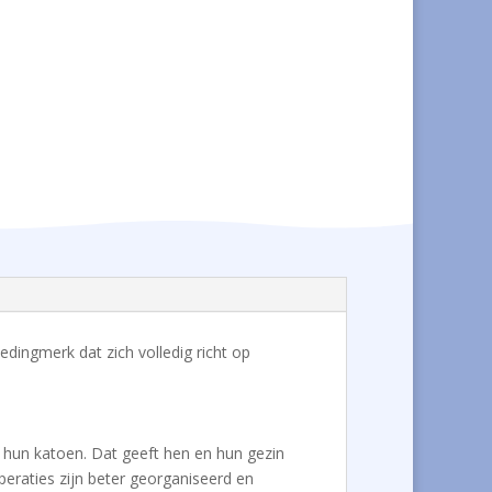
ledingmerk dat zich volledig richt op
or hun katoen. Dat geeft hen en hun gezin
peraties zijn beter georganiseerd en