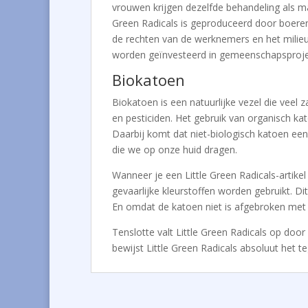
vrouwen krijgen dezelfde behandeling als ma
Green Radicals is geproduceerd door boere
de rechten van de werknemers en het milieu 
worden geïnvesteerd in gemeenschapsproje
Biokatoen
Biokatoen is een natuurlijke vezel die veel
en pesticiden. Het gebruik van organisch ka
Daarbij komt dat niet-biologisch katoen een
die we op onze huid dragen.
Wanneer je een Little Green Radicals-artikel
gevaarlijke kleurstoffen worden gebruikt. Di
En omdat de katoen niet is afgebroken met c
Tenslotte valt Little Green Radicals op door
bewijst Little Green Radicals absoluut het t