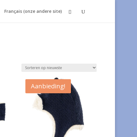
Français (onze andere site)
Aanbieding!