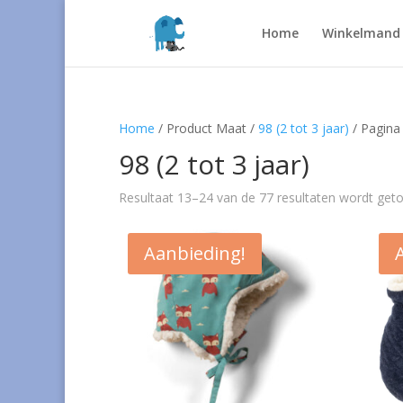
Home
Winkelmand
Home
/ Product Maat /
98 (2 tot 3 jaar)
/ Pagina
98 (2 tot 3 jaar)
Resultaat 13–24 van de 77 resultaten wordt get
Aanbieding!