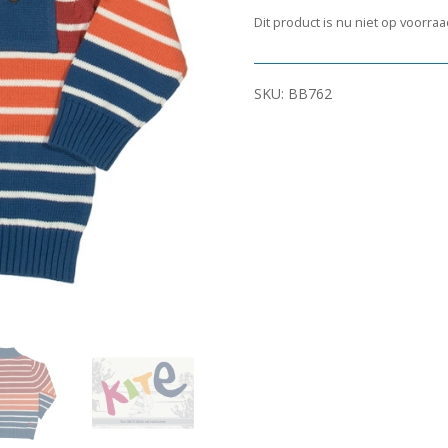
Dit product is nu niet op voorra
SKU:
BB762