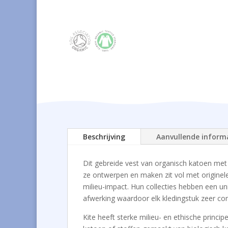
Beschrijving
Aanvullende inform
Dit gebreide vest van organisch katoen met
ze ontwerpen en maken zit vol met originel
milieu-impact. Hun collecties hebben een uni
afwerking waardoor elk kledingstuk zeer co
Kite heeft sterke milieu- en ethische princ