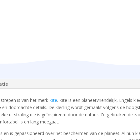
atie
 strepen is van het merk
Kite
. Kite is een planeetvriendelijk, Engels k
e en doordachte details. De kleding wordt gemaakt volgens de hoogst
eke uitstraling die is geïnspireerd door de natuur. Ze gebruiken de z
mfortabel is en lang meegaat.
ipes en is gepassioneerd over het beschermen van de planeet. Al hun k