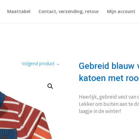
Maattabel
Contact, verzending, retour
Mijn account
Volgend product
→
Gebreid blauw 
katoen met rood
Heerlijk, gebreid vest van 
Lekker om buiten aan te doen
laagje in de winter!