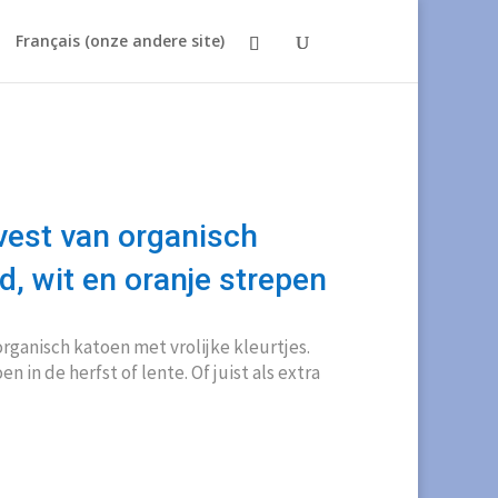
Français (onze andere site)
vest van organisch
, wit en oranje strepen
organisch katoen met vrolijke kleurtjes.
 in de herfst of lente. Of juist als extra