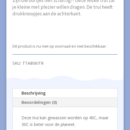
Zijn die oortjes niet schattig?! Deze leuke trui zal
je kleine met plezier willen dragen. De trui heeft
drukknoopjes aan de achterkant.
Dit product is nu niet op voorraad en niet beschikbaar.
SKU:
TTA806ITR
Beschrijving
Beoordelingen (0)
Deze trui kan gewassen worden op 40C, maar
30C is beter voor de planeet.