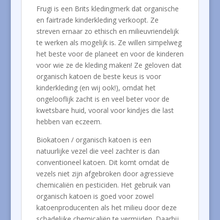
Frugi is een Brits kledingmerk dat organische
en fairtrade kinderkleding verkoopt. Ze
streven ernaar zo ethisch en milieuvriendelijk
te werken als mogelijk is. Ze willen simpelweg
het beste voor de planeet en voor de kinderen
voor wie ze de kleding maken! Ze geloven dat
organisch katoen de beste keus is voor
kinderkleding (en wij ook!), omdat het
ongelooflijk zacht is en veel beter voor de
kwetsbare huid, vooral voor kindjes die last
hebben van eczeem.
Biokatoen / organisch katoen is een
natuurlijke vezel die veel zachter is dan
conventioneel katoen. Dit komt omdat de
vezels niet zijn afgebroken door agressieve
chemicaliën en pesticiden. Het gebruik van
organisch katoen is goed voor zowel
katoenproducenten als het milieu door deze
schadelijke chemicaliën te vermijden. Daarbij