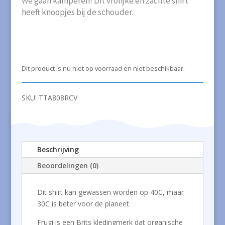
We gaan kamperen! Dit vrolijke en zachte shirt
heeft knoopjes bij de schouder.
Dit product is nu niet op voorraad en niet beschikbaar.
SKU:
TTA808RCV
Beschrijving
Beoordelingen (0)
Dit shirt kan gewassen worden op 40C, maar
30C is beter voor de planeet.
Frugi is een Brits kledingmerk dat organische