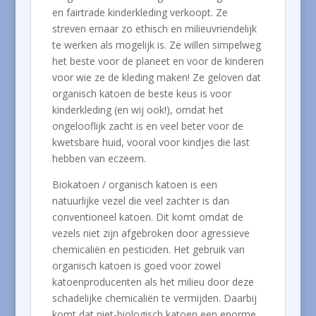
en fairtrade kinderkleding verkoopt. Ze
streven ernaar zo ethisch en milieuvriendelijk
te werken als mogelijk is. Ze willen simpelweg
het beste voor de planeet en voor de kinderen
voor wie ze de kleding maken! Ze geloven dat
organisch katoen de beste keus is voor
kinderkleding (en wij ook!), omdat het
ongelooflijk zacht is en veel beter voor de
kwetsbare huid, vooral voor kindjes die last
hebben van eczeem.
Biokatoen / organisch katoen is een
natuurlijke vezel die veel zachter is dan
conventioneel katoen. Dit komt omdat de
vezels niet zijn afgebroken door agressieve
chemicaliën en pesticiden. Het gebruik van
organisch katoen is goed voor zowel
katoenproducenten als het milieu door deze
schadelijke chemicaliën te vermijden. Daarbij
komt dat niet-biologisch katoen een enorme