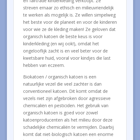
en fairtrade kinderkleding verkoopt. Ze
streven ernaar zo ethisch en milieuvriendelijk
te werken als mogelijk is. Ze willen simpelweg
het beste voor de planeet en voor de kinderen
voor wie ze de kleding maken! Ze geloven dat
organisch katoen de beste keus is voor
kinderkleding (en wij ook!), omdat het
ongelooflijk zacht is en veel beter voor de
kwetsbare huid, vooral voor kindjes die last
hebben van eczeem.
Biokatoen / organisch katoen is een
natuurlijke vezel die veel zachter is dan
conventioneel katoen. Dit komt omdat de
vezels niet zijn afgebroken door agressieve
chemicaliën en pesticiden. Het gebruik van
organisch katoen is goed voor zowel
katoenproducenten als het milieu door deze
schadelijke chemicaliën te vermijden. Daarbij
komt dat niet-biologisch katoen een enorme