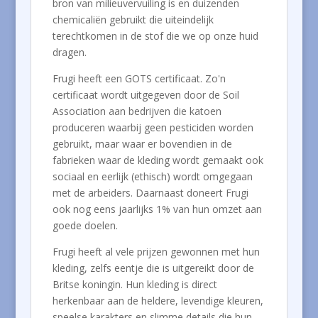
bron van milieuvervuiling is en duizenden
chemicaliën gebruikt die uiteindelijk
terechtkomen in de stof die we op onze huid
dragen.
Frugi heeft een GOTS certificaat. Zo'n
certificaat wordt uitgegeven door de Soil
Association aan bedrijven die katoen
produceren waarbij geen pesticiden worden
gebruikt, maar waar er bovendien in de
fabrieken waar de kleding wordt gemaakt ook
sociaal en eerlijk (ethisch) wordt omgegaan
met de arbeiders. Daarnaast doneert Frugi
ook nog eens jaarlijks 1% van hun omzet aan
goede doelen.
Frugi heeft al vele prijzen gewonnen met hun
kleding, zelfs eentje die is uitgereikt door de
Britse koningin. Hun kleding is direct
herkenbaar aan de heldere, levendige kleuren,
speelse karakters en slimme details die hun