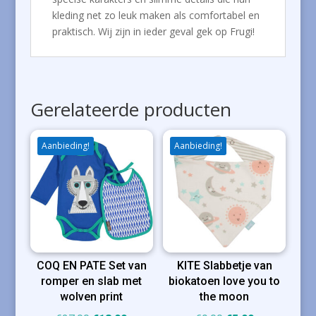
kleding net zo leuk maken als comfortabel en
praktisch. Wij zijn in ieder geval gek op Frugi!
Gerelateerde producten
Aanbieding!
Aanbieding!
COQ EN PATE Set van
KITE Slabbetje van
romper en slab met
biokatoen love you to
wolven print
the moon