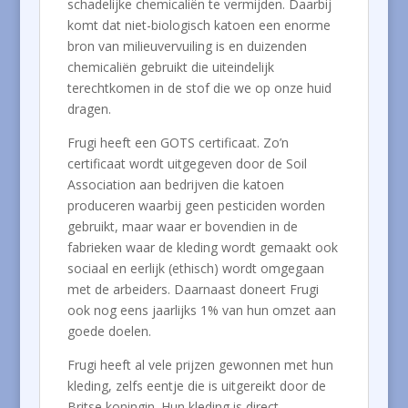
schadelijke chemicaliën te vermijden. Daarbij
komt dat niet-biologisch katoen een enorme
bron van milieuvervuiling is en duizenden
chemicaliën gebruikt die uiteindelijk
terechtkomen in de stof die we op onze huid
dragen.
Frugi heeft een GOTS certificaat. Zo’n
certificaat wordt uitgegeven door de Soil
Association aan bedrijven die katoen
produceren waarbij geen pesticiden worden
gebruikt, maar waar er bovendien in de
fabrieken waar de kleding wordt gemaakt ook
sociaal en eerlijk (ethisch) wordt omgegaan
met de arbeiders. Daarnaast doneert Frugi
ook nog eens jaarlijks 1% van hun omzet aan
goede doelen.
Frugi heeft al vele prijzen gewonnen met hun
kleding, zelfs eentje die is uitgereikt door de
Britse koningin. Hun kleding is direct