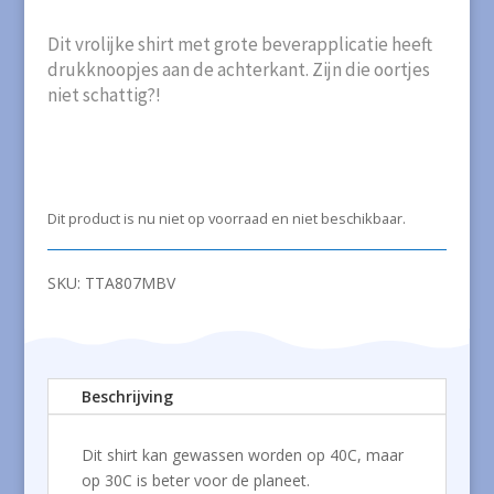
Dit vrolijke shirt met grote beverapplicatie heeft
drukknoopjes aan de achterkant. Zijn die oortjes
niet schattig?!
Dit product is nu niet op voorraad en niet beschikbaar.
SKU:
TTA807MBV
Beschrijving
Dit shirt kan gewassen worden op 40C, maar
op 30C is beter voor de planeet.