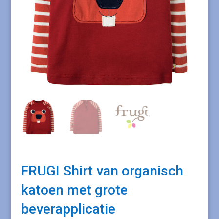
FRUGI Shirt van organisch
katoen met grote
beverapplicatie