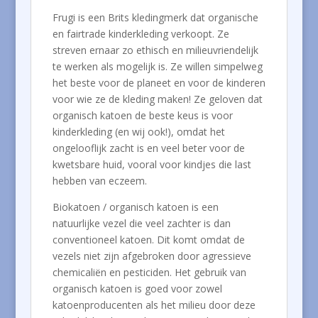
Frugi is een Brits kledingmerk dat organische
en fairtrade kinderkleding verkoopt. Ze
streven ernaar zo ethisch en milieuvriendelijk
te werken als mogelijk is. Ze willen simpelweg
het beste voor de planeet en voor de kinderen
voor wie ze de kleding maken! Ze geloven dat
organisch katoen de beste keus is voor
kinderkleding (en wij ook!), omdat het
ongelooflijk zacht is en veel beter voor de
kwetsbare huid, vooral voor kindjes die last
hebben van eczeem.
Biokatoen / organisch katoen is een
natuurlijke vezel die veel zachter is dan
conventioneel katoen. Dit komt omdat de
vezels niet zijn afgebroken door agressieve
chemicaliën en pesticiden. Het gebruik van
organisch katoen is goed voor zowel
katoenproducenten als het milieu door deze