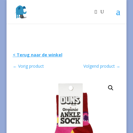
< Terug naar de winkel
←
Vorig product
Volgend product
→