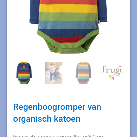
Regenboogromper van
organisch katoen