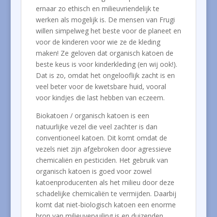
ernaar zo ethisch en milieuvriendelijk te
werken als mogelijk is. De mensen van Frugi
willen simpelweg het beste voor de planeet en
voor de kinderen voor wie ze de kleding
maken! Ze geloven dat organisch katoen de
beste keus is voor kinderkleding (en wij ook!).
Dat is zo, omdat het ongelooflijk zacht is en
veel beter voor de kwetsbare huid, vooral
voor kindjes die last hebben van eczeem.
Biokatoen / organisch katoen is een
natuurlijke vezel die veel zachter is dan
conventioneel katoen. Dit komt omdat de
vezels niet zijn afgebroken door agressieve
chemicaliën en pesticiden. Het gebruik van
organisch katoen is goed voor zowel
katoenproducenten als het milieu door deze
schadelijke chemicaliën te vermijden. Daarbij
komt dat niet-biologisch katoen een enorme
bron van milieuvervuiling is en duizenden