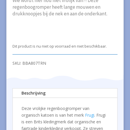
Wie wordt hier nou niet vrolijk van?! Deze
regenboogromper heeft lange mouwen en
drukknoopjes bij de nek en aan de onderkant.
Dit product is nu niet op voorraad en niet beschikbaar.
SKU:
BBA807TRN
Beschrijving
Deze vrolijke regenboogromper van
organisch katoen is van het merk
Frugi
. Frugi
is een Brits kledingmerk dat organische en
fairtrade kinderkleding verkoopt. Ze streven