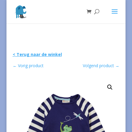
< Terug naar de winkel
←
Vorig product
Volgend product
→