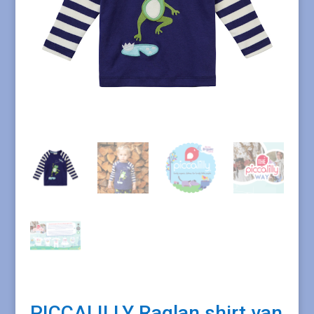
PICCALILLY Raglan shirt van