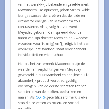
van het wereldwijd bekende en geliefde merk
Maxomorra. De oprichter, Johan Ström, wilde
iets geavanceerder creëren dat de luide en
extraverte energie van Maxomorra zou
contrasteren. Als gevolg hiervan werd
Meyadey geboren. Geïnspireerd door de
naam van zijn dochter Meya en de Zweedse
woorden voor 'ik' (mig) en 'jij' (dig), is het een
woordspel dat symbool staat voor eenheid,
individualiteit en vriendschap.
Net als het zustermerk Maxomorra zijn de
waarden en verplichtingen van Meyadey
geworteld in duurzaamheid en eerlijkheid. Elk
afzonderlijk product wordt zorgvuldig
overwogen, van de eerste schetsen tot het
selecteren van de stoffen, bedrukken en
naaien. Als
GOTS
-gecertificeerd merk is elke
stap die ze zetten zo milieu- en sociaal
mogelijk.