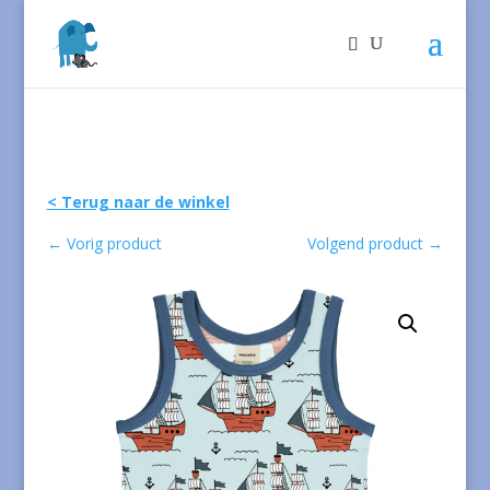
< Terug naar de winkel
←
Vorig product
Volgend product
→