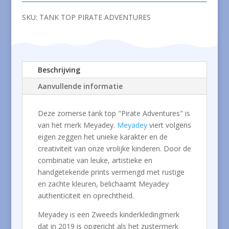
aantal
SKU:
TANK TOP PIRATE ADVENTURES
Beschrijving
Aanvullende informatie
Deze zomerse tank top "Pirate Adventures" is
van het merk Meyadey.
Meyadey
viert volgens
eigen zeggen het unieke karakter en de
creativiteit van onze vrolijke kinderen. Door de
combinatie van leuke, artistieke en
handgetekende prints vermengd met rustige
en zachte kleuren, belichaamt Meyadey
authenticiteit en oprechtheid.
Meyadey is een Zweeds kinderkledingmerk
dat in 2019 is opgericht als het zustermerk