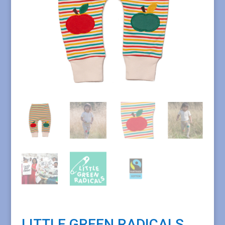
LITTLE GREEN RADICALS