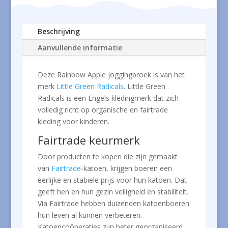
Beschrijving
Aanvullende informatie
Deze Rainbow Apple joggingbroek is van het
merk
Little Green Radicals
. Little Green
Radicals is een Engels kledingmerk dat zich
volledig richt op organische en fairtrade
kleding voor kinderen.
Fairtrade keurmerk
Door producten te kopen die zijn gemaakt
van
Fairtrade
-katoen, krijgen boeren een
eerlijke en stabiele prijs voor hun katoen. Dat
geeft hen en hun gezin veiligheid en stabiliteit.
Via Fairtrade hebben duizenden katoenboeren
hun leven al kunnen verbeteren.
Katoencoöperaties zijn beter georganiseerd